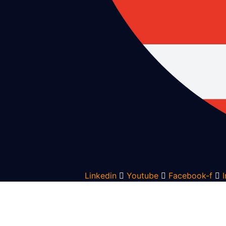
Linkedin
Youtube
Facebook-f