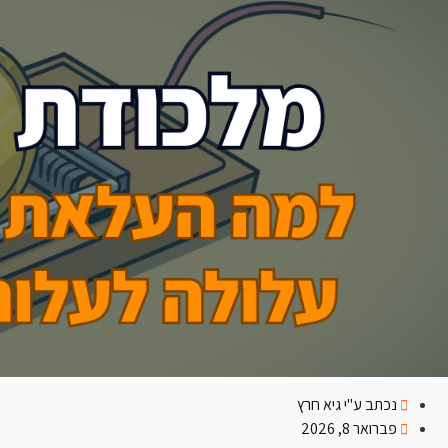
נכתב ע"י
גיא חרץ
פברואר 8, 2026