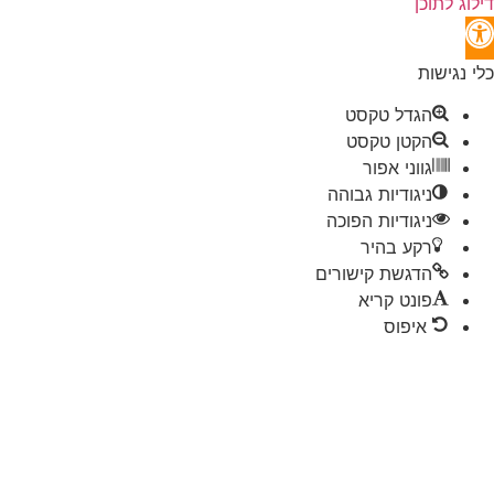
לתוכן
ל
ישות
הגדל טקסט
שות
הקטן טקסט
גווני אפור
ניגודיות גבוהה
ניגודיות הפוכה
רקע בהיר
הדגשת קישורים
פונט קריא
איפוס