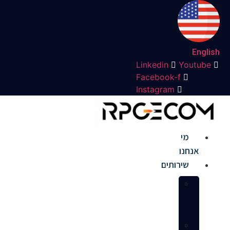
Engli
Linkedin
Youtube
Facebook-f
Instagram
מי
אנחנו
שירותים
הקמת
חנות
באמזון
ניהול