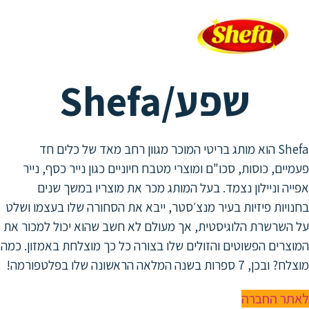
שפע/Shefa
Shefa הוא מותג בריטי המוכר מגוון רחב מאד של כלים חד
, כוסות, סכו"ם ומוצרי מטבח חיוניים כגון נייר כסף, נייר
 וניילון נצמד. בעל המותג מכר את מוצריו במשך שנים
ות פיזיות בעיר מנצ׳סטר, ייבא את הסחורה שלו בעצמו ושלט
רשרת הלוגיסטית, אך מעולם לא חשב שהוא יכול למכור את
ים הפשוטים והזולים שלו בצורה כל כך מוצלחת באמזון. כמה
בשנה המלאה הראשונה שלו בפלטפורמה!
 החברה