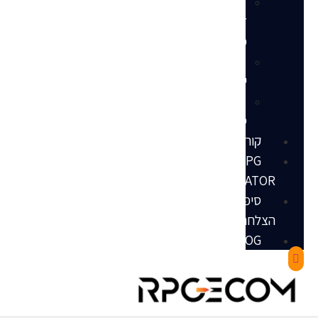
הנדסת
דף
מוצר
שירותי
ייעוץ
מאגר
ספקים
קורסים
RPG
INCUBATOR
סיפורי
הצלחה
RPGBLOG