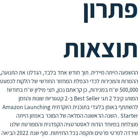
תרון
וצאות
ה הייתה מיידית. תוך חודש אחד בלבד, הגדלנו את התנועה,
ת והמכירות לכדי הכפלת המחזור החודשי של הלקוח לכמעט
500,000 ש״ח במכירות, כן קראתם נכון, חצי מיליון ש״ח בחודש!
המותג קיבל 2 תגי Best Seller ב-2 קטגוריות שונות והוזמן
להשתתף באופן בלעדי בתוכנית היוקרתית Amazon Launching
Starter . השנה הראשונה המלאה של המוכר באמזון הייתה
ת במיוחד הודות לאסטרטגיה הקפדנית והמפורטת שלנו
שירדה לפרטי פרטים ותקפה בכל החזיתות. סוף שנת 2022 הביאה