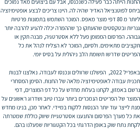
 הייתה כבר פעילה כשנכנסו, אבל עם ביצועים מאד נמוכים
לפוטנציאל האדיר שהיה לה. היינו צריכים לבצע אופטימיזציה
ליותר מ 80 דפי מוצר מאפס. המוכר השתמש בתמונות פרטיות
ת ובטקסטים שהועתקו כך שההמרה יכלה להגיע להרבה יותר
. הפרסום הממומן פעל ללא אסטרטגיה, מבנה תקין או
ים מתאימים. ולסיום, המוכר לא הצליח לנהל את כל
ים שדרשו תשומת הלב ניהולית על בסיס יומי.
באפריל 2022, הפשלנו שרוולים ונכנסו לעבודה. נאלצנו לבנות
 עבודה לאופטימיזציה מלאה של החנות. הסימן המסחרי
באמזון, לקחנו בעלות מחדש על כל דפ המוצרים, דפי
 של הפריטים הנמכרים ביותר עברו טיוב ושדרוג ראשונים על
ייצר עוד יותר הכנסות ללקוח במיידי. לאחר מכן, בנינו מחדש
 מערך הפרסום והתנענו אסטרטגיית שיווק כוללת שמטרתה
נתח שוק באופן הדרגתי בכל הקטגוריות שפעלנו בהם.