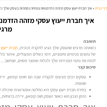
דף הבית
»
איך חברת ייעוץ עסקי מזהה הזדמנויות צמיחה נסתרות בעסק שלך 
איך חברת ייעוץ עסקי מזהה הזדמנ
מרגי
תשובה
כשאתה מרגיש שהעסק שלך הגיע לתקרת זכוכית,
חברת ייעוץ 
של נתונים פנימיים וחיצוניים, זיהוי כשלים תפעוליים, איתור פ
לנתח את נתוני המכירות שלך ולגלות שמוצר מסוים, שנחשב…
סיכום קצר
עסקים רבים מגיעים לנקודה שבה הם חווים קיפאון, ירי
שוטפת.
בחירת חברת ייעוץ עסקי היא החלטה אסטרטגית שיכולה ל
הזמן הנכון הוא כאשר העסק חווה קיפאון, ירידה ברווחיות
איך חברת ייעוץ עסקי מזה