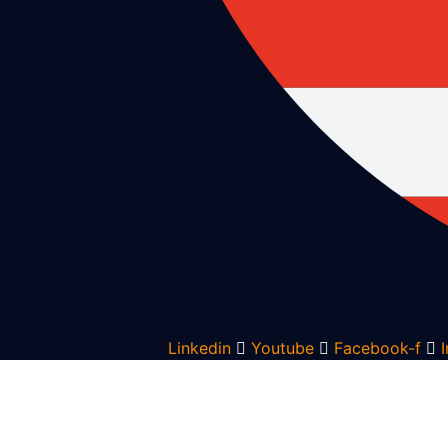
Linkedin
Youtube
Facebook-f