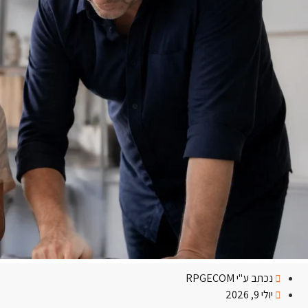
נכתב ע"י
RPGECOM
יולי 9, 2026