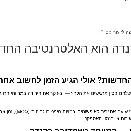
 לייצור בסין?
קנדה הוא האלטרנטיבה החדש
החדשות? אולי הגיע הזמן לחשוב אחר
שלהם בסין מרגישים את הלחץ — ובעיקר את הירידה במרווחי הרוו
מעבר לעלויות החדשות, חשוב לזכ
יכות או בזמני האספקה.
גי — במיוחד כשמדובר בקנדה
.