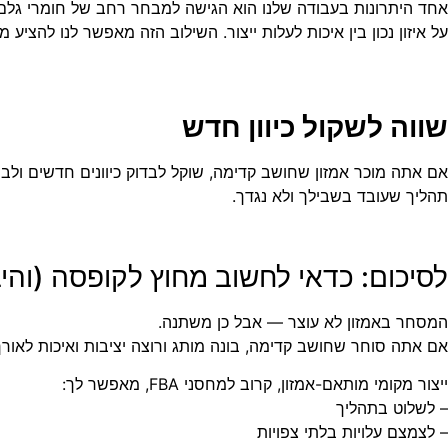
אחד היתרונות בעבודה שלנו הוא הגישה למבחר רחב של חומרי גלם 
על איזון נכון בין איכות לעלות ייצור. השילוב הזה מאפשר לנו להצ
שווה לשקול כיוון חדש
תהליך שעובד בשבילך ולא נגדך.
לסיכום: כדאי לחשוב מחוץ לקופסה (והי
המסחר באמזון לא עוצר — אבל כן משתנה.
אם אתה סוחר שחושב קדימה, בונה מותג ורוצה יציבות ואיכות לאורך
ייצור מקומי מותאם-אמזון, קרוב למחסני FBA, מאפשר לך:
– לשלוט בתהליך
– לצמצם עלויות בלתי צפויות