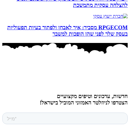
להצלחה עסקית מתמשכת
RPGECOM מסביר: איך לאבחן ולפתור בעיות תפעוליות
בעסק שלך לפני שהן הופכות למשבר
חדשות, עדכונים וטיפים מקצועיים
הצטרפו לניוזלטר האמזוני המוביל בישראל!