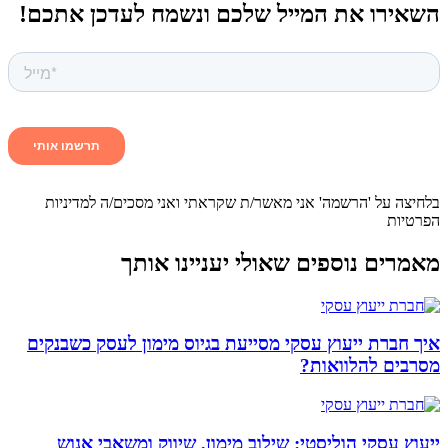
השאירו את המייל שלכם ונשמח לעדכן אתכם!
בלחיצה על 'הרשמה' אני מאשר/ת שקראתי ואני מסכים/ה למדיניות
הפרטיות
מאמרים נוספים שאולי יעניינו אותך
איך חברת ייעוץ עסקי מסייעת בגיוס מימון לעסק כשבנקים
מסרבים להלוואות?
ייעוץ עסקי הוליסטי: שילוב מימון, שיווק ומשאבי אנוש