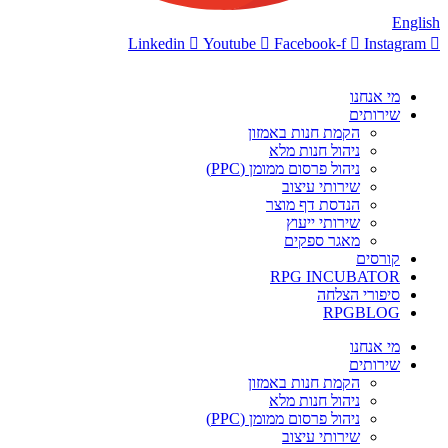
English
Linkedin
Youtube
Facebook-f
Instagram
מי אנחנו
שירותים
הקמת חנות באמזון
ניהול חנות מלא
ניהול פרסום ממומן (PPC)
שירותי עיצוב
הנדסת דף מוצר
שירותי ייעוץ
מאגר ספקים
קורסים
RPG INCUBATOR
סיפורי הצלחה
RPGBLOG
מי אנחנו
שירותים
הקמת חנות באמזון
ניהול חנות מלא
ניהול פרסום ממומן (PPC)
שירותי עיצוב