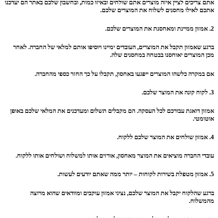
אתם צריכים לציין איזה מוצרים אתם שולחים ובאיזו כמות, ובחשבון שלכם באתר הם יעדכנו
אתכם לאילו מחסנים לשלוח את המוצרים שלכם.
2. אמזון ממיינת ומאחסנת את המוצרים שלכם.
ברגע שאמזון תקבל את המוצרים, העובדים ימיינו ויוסיפו אותם למלאי של החברה. לאחר
מכן המוצרים יאוחסנו בבטחה במחסנים שלה.
אם במקרה כלשהו המוצרים ייפגעו באחסון, תקבלו על כך החזר כספי מהחברה.
3. לקוח קונה את המוצר שלכם.
אמזון דואגת עבורכם לכל העסקה. הם מקבלים תשלום ומעדכנים את המלאי שלכם באופן
אוטומטי.
4. אמזון שולחים את המוצר שלכם ללקוח.
עובדי החברה מוציאים את המוצר מאחסון, אורזים אותו למשלוח ושולחים אותו ללקוח.
5. אמזון מטפלת בשירות לקוחות – יותר ממה שאתם יודעים לעשות.
ברגע שהלקוח יקבל את המוצר שלכם, נציגי אמזון עוקבים ומוודאים שהוא מרוצה
מהמשלוח.