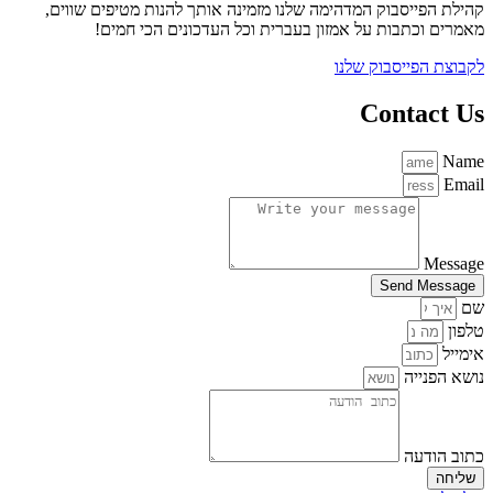
קהילת הפייסבוק המדהימה שלנו מזמינה אותך להנות מטיפים שווים,
מאמרים וכתבות על אמזון בעברית וכל העדכונים הכי חמים!
לקבוצת הפייסבוק שלנו
Contact Us
Name
Email
Message
Send Message
שם
טלפון
אימייל
נושא הפנייה
כתוב הודעה
שליחה