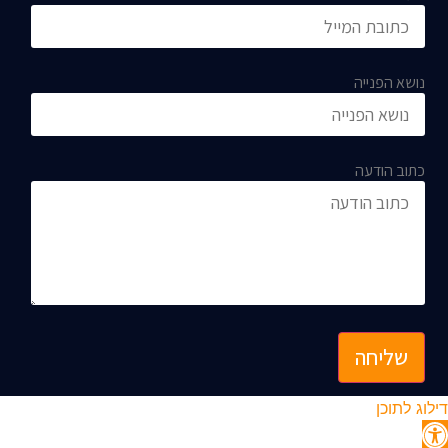
נושא הפנייה
כתוב הודעה
שליחה
דילוג לתוכן
תח