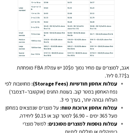
אגב, למוצרים עם מחיר נמוך מ10$ יש עמלת FBA מופחתת
ב0.77$ ליח׳.
עמלות אחסון חודשיות (Storage Fees):
מחושבות לפי
נפח האחסון במטר קוב. בעונות החגים (אוקטובר–דצמבר)
העלות גבוהה יותר, בערך פי 3.
עמלות אחסון ארוכות טווח:
על מוצרים שנמצאים במחסן
מעל 365 ימים – $6.90 למטר קוב או $0.15 ליחידה.
עמלות נוספות למוצרים מסוכנים:
למשל מוצרי
כימיקלים או סוללות ליתיום.