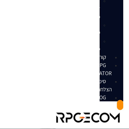
הנדסת
דף
מוצר
שירותי
ייעוץ
מאגר
ספקים
קורסים
RPG
INCUBATOR
סיפורי
הצלחה
RPGBLOG