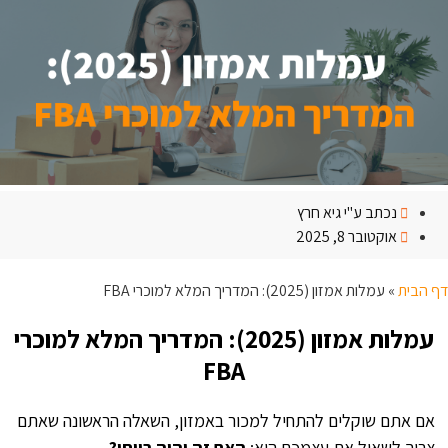
נכתב ע"י
גיא חרץ
אוקטובר 8, 2025
דף הבית
»
עמלות אמזון (2025): המדריך המלא למוכרי FBA
עמלות אמזון (2025): המדריך המלא למוכרי
FBA
אם אתם שוקלים להתחיל למכור באמזון, השאלה הראשונה שאתם
צריך לשאול את עצמכם היא:
האם זה יהיה רווחי?