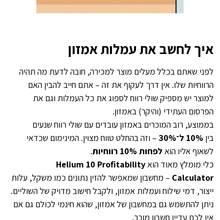
איך לחשב את עמלות אמזון
לפני שאתם בכלל מעלים מוצר למכירה, חובה לדעת מה תהיה
הרווחיות שלו. אין דרך לעקוף את זה – אתם חייב להבין האם
למוצר יש מספיק שולי רווח לספוג את כל העמלות וגם את
הפרסום העתידי (והיקר) באמזון.
בממוצע, רוב המוכרים באמזון עובדים עם שולי רווח שנעים
בין
10% ל־30%
– וזה בהחלט טווח מצוין. המינימום שכדאי
לשאוף אליו הוא
לפחות 10% רווחיות
.
כלי מומלץ מאוד הוא
Helium 10 Profitability
Calculator
– מחשבון שמאפשר להזין נתונים כמו משקל, עלות
ייצור, דמי שילוח ועמלות אמזון, ולקבל חישוב מדויק של השוליים.
ניתן להתשמש גם ב
מחשבון של אמזון
, שהוא חינמי לכולם גם אם
אין לכם עדיין חשבון מוכר.