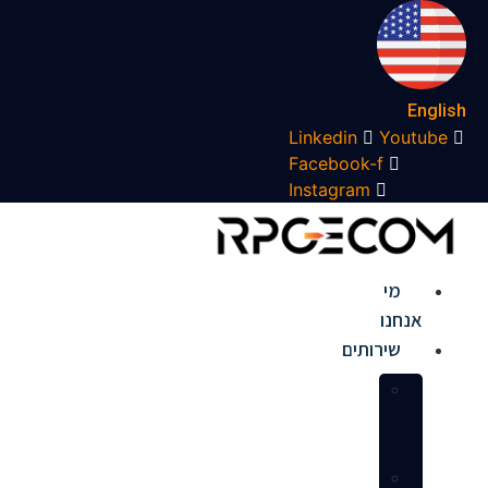
לג
תוכן
English
Linkedin
Youtube
Facebook-f
Instagram
מי
אנחנו
שירותים
הקמת
חנות
באמזון
ניהול