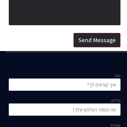
Send Message
שם
טלפון
אימייל