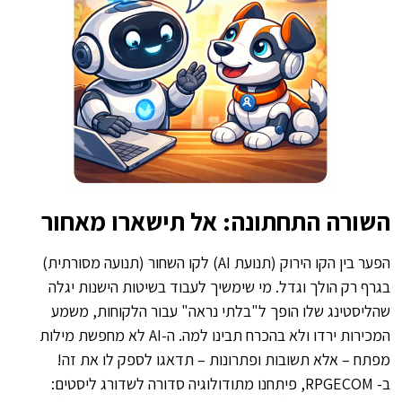
השורה התחתונה: אל תישארו מאחור
הפער בין הקו הירוק (תנועת AI) לקו השחור (תנועה מסורתית)
בגרף רק הולך וגדל. מי שימשיך לעבוד בשיטות הישנות יגלה
שהליסטינג שלו הופך ל"בלתי נראה" עבור הלקוחות, משמע
המכירות ירדו ולא בהכרח תבינו למה. ה-AI לא מחפשת מילות
מפתח – אלא תשובות ופתרונות – תדאגו לספק לו את זה!
ב- RPGECOM, פיתחנו מתודולוגיה סדורה לשדורג ליסטים: