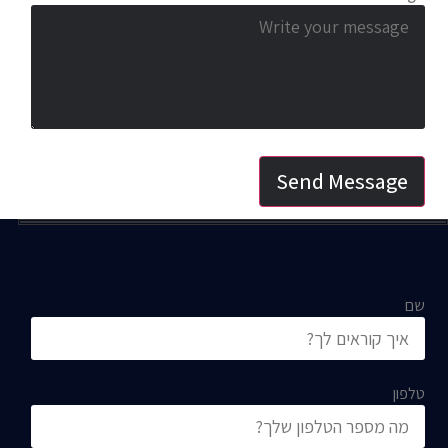
Send Message
שם
טלפון