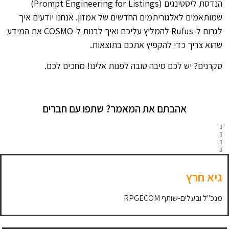
הנדסת ליסטינגים (Prompt Engineering for Listings)
שמותאמים לאלגוריתמים החדשים של אמזון. אנחנו יודעים איך
לגרום ל-Rufus להמליץ עליכם ואיך לבנות ל-COSMO את המידע
שהוא צריך כדי להקפיץ אתכם בתוצאות.
סקרנים? יש לכם סיבה טובה לפנות אלינו! מחכים לכם.
אהבתם את המאמר? שתפו עם חברים
גיא חרץ
מנכ"ל ובעלים-שותף RPGECOM