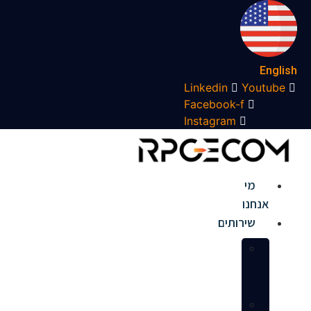
לג
תוכן
English
Linkedin
Youtube
Facebook-f
Instagram
מי
אנחנו
שירותים
הקמת
חנות
באמזון
ניהול