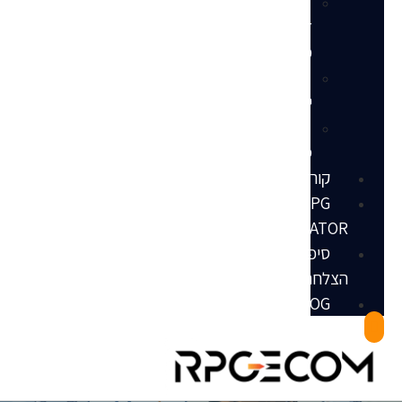
הנדסת
דף
מוצר
שירותי
ייעוץ
מאגר
ספקים
קורסים
RPG
INCUBATOR
סיפורי
הצלחה
RPGBLOG