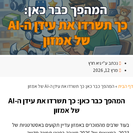
נכתב ע"י
גיא חרץ
מרץ 12, 2026
דף הבית
»
המהפך כבר כאן: כך תשרדו את עידן ה-AI של אמזון
המהפך כבר כאן: כך תשרדו את עידן ה-AI
של אמזון
בעוד שרבים מהמוכרים באמזון עדיין תקועים באסטרטגיות של
2023, המציאות של 2026 מציבה בפנינו תמונה חדשה