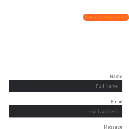
מאמרים וכתבות על אמזון בעברית וכל העדכונים הכי חמים!
לקבוצת הפייסבוק שלנו
Contact Us
Name
Email
Message