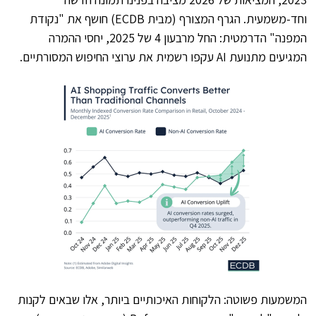
וחד-משמעית. הגרף המצורף (מבית ECDB) חושף את "נקודת
המפנה" הדרמטית: החל מרבעון 4 של 2025, יחסי ההמרה
המגיעים מתנועת AI עקפו רשמית את ערוצי החיפוש המסורתיים.
המשמעות פשוטה: הלקוחות האיכותיים ביותר, אלו שבאים לקנות