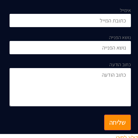
אימייל
נושא הפנייה
כתוב הודעה
שליחה
דילוג לתוכן