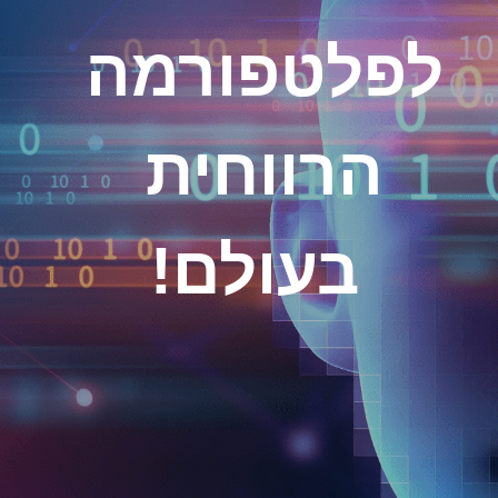
לפלטפורמה 
הרווחית 
בעולם!